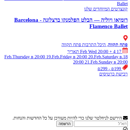
Ballet
קונצרטים
המיוחדים שלנו
רומיאו ויוליה — הבלט הפלמנקו ברצלונה - Barcelona
Flamenco Ballet
פתח תקווה
, היכל התרבות פתח תקווה
17 Feb Wed 20:00
+ 4 תאריך
19.Feb.Friday в 20:00
20.Feb.Saturday в
18.Feb.Thursday в 20:00
20:00
21.Feb.Sunday в 20:00
₪199 - ₪299
רכישת כרטיסים
הירשם לניוזלטר שלנו כדי להיות מעודכן על כל החדשות והנחות.
הרשמה