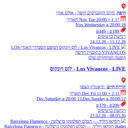
חיפה
, מרכז הקונגרסים חיפה - אולם אורן
17 Nov Tue 20:00
+ 1 תאריך
18.Nov.Wednesday в 20:00
₪189 - ₪449
רכישת כרטיסים
11.12.26 - 14.12.26
Los Vivancos - LIVE - לוס ויונקוס
המופע הספרדי האגדי LOS
VIVANCOS בתוכנית חדשה
הופעה
המיוחדים שלנו
Los Vivancos - LIVE - לוס ויונקוס
קריית חיים
, תיאטרון הצפון
11 Dec Fri 11:00
+ 2 תאריך
13.Dec.Sunday в 20:00
12.Dec.Saturday в 20:00
₪209 - ₪379
רכישת כרטיסים
08.05.26 - 21.02.26
רומיאו ויוליה — הבלט הפלמנקו ברצלונה - Barcelona Flamenco
Ballet
רומיאו ויוליה — הבלט הפלמנקו ברצלונה - Barcelona Flamenco