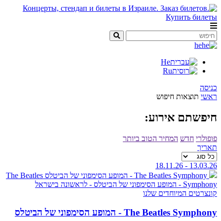
he
He
Ru
כניסה
ראשי
תוצאות חיפוש
חיפשתם אירוע:
פופולרי
חדש
המחיר הטוב ביותר
תאריך
13.03.26 - 18.11.26
The Beatles Symphony - המופע הסימפוני של הביטלס
The Beatles
Symphony - המופע הסימפוני של הביטלס - לראשונה בישראל
קונצרטים
המיוחדים שלנו
The Beatles Symphony - המופע הסימפוני של הביטלס