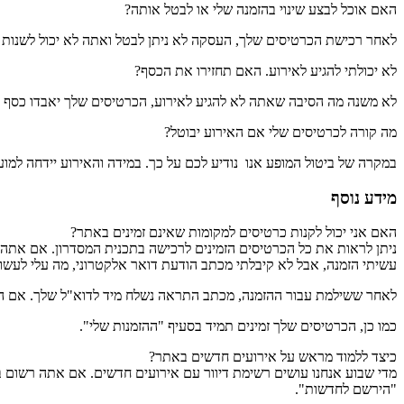
האם אוכל לבצע שינוי בהזמנה שלי או לבטל אותה?
לאחר רכישת הכרטיסים שלך, העסקה לא ניתן לבטל ואתה לא יכול לשנות
לא יכולתי להגיע לאירוע. האם תחזירו את הכסף?
לא משנה מה הסיבה שאתה לא להגיע לאירוע, הכרטיסים שלך יאבדו כסף עב
מה קורה לכרטיסים שלי אם האירוע יבוטל?
במקרה של ביטול המופע אנו נודיע לכם על כך. במידה והאירוע יידחה למו
מידע נוסף
האם אני יכול לקנות כרטיסים למקומות שאינם זמינים באתר?
ניתן לראות את כל הכרטיסים הזמינים לרכישה בתכנית המסדרון. אם אתה ל
עשיתי הזמנה, אבל לא קיבלתי מכתב הודעת דואר אלקטרוני, מה עלי לעשו
לאחר ששילמת עבור ההזמנה, מכתב התראה נשלח מיד לדוא"ל שלך. אם המכת
כמו כן, הכרטיסים שלך זמינים תמיד בסעיף "ההזמנות שלי".
כיצד ללמוד מראש על אירועים חדשים באתר?
מדי שבוע אנחנו עושים רשימת דיוור עם אירועים חדשים. אם אתה רשום
"הירשם לחדשות".