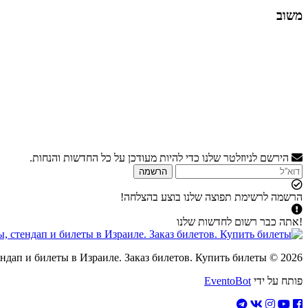
משוב
הירשם לניוזלטר שלנו כדי להיות מעודכן על כל החדשות והנחות.
הרשמה
הרשמה לרשימת תפוצה שלנו בוצע בהצלחה!
!אתה כבר רשום לחדשות שלנו
2026 © Концерты, стендап и билеты в Израиле. Заказ билетов. Купить билеты
פותח על ידי
EventoBot