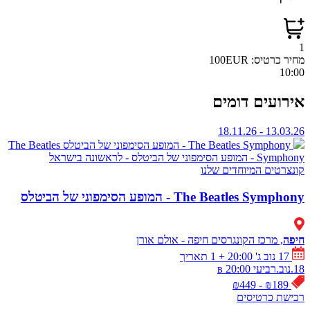
חיר כרטיס:
100EUR
10:0
ירועים דומים
13.03.26 - 18.11.2
The Beatles Symphony - המופע הסימפוני של הביטלס
The Beatles
Sympho - המופע הסימפוני של הביטלס - לראשונה בישראל
ונצרטים
המיוחדים שלנו
The Beatles Symphon - המופע הסימפוני של הביטלס
יפה
, מרכז הקונגרסים חיפה - אולם אורן
17 נוב ג' 20:00
+ 1 תאריך
נוב.רביעי в 20:00
₪189 - ₪449
כישת כרטיסים