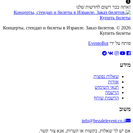
אתה כבר רשום לחדשות שלנו
2026 © Концерты, стендап и билеты в Израиле. Заказ билетов.
Купить билет
ותח על ידי
EventoBot
ידע
שאלות נפוצות
אודות
תנאי השימוש
הרשמה
הרשמת שותף
שוב
info@bezalelevent.co.il
ם יש לך שאלות, בקשות או הערות, אנא צור קשר.